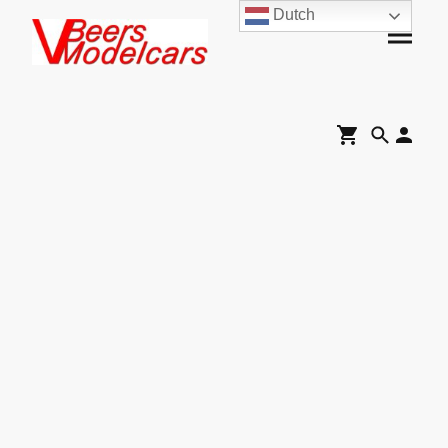
Dutch