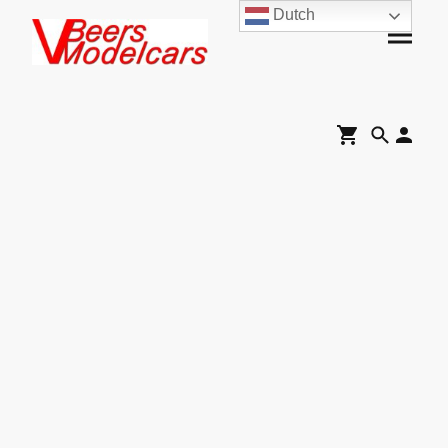
Dutch