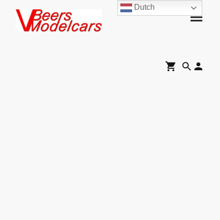
Dutch